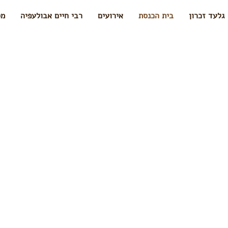
גלעד זכרון
בית הכנסת
אירועים
רבי חיים אבולעפיה
מס