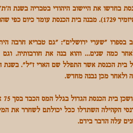
א שופץ בשנת 1950.
 בספרו "שערי ירושלים": "גם טבריא חרבה היתה
חר כמה שנים... והוא בנה את חורבותיה. וגם
 ולאחר מכן נבנה מחדש.
בשנת 
. פרנסי הקהילה השתדלו ככל יכולתם לשחרר את ה
נים עלה הדבר בידם.