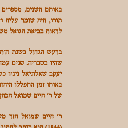
באותם השנים, מספרים ש
תורו, היה שומר עליה ו
לראות בביאת הגואל מש
יעקב שאלתיאל ניניו כש
באותו זמן התפללו היהוד
של ר' חיים שמואל הכהן 
ר' חיים שמואל חזר מש
(1844) הוא כותב לח