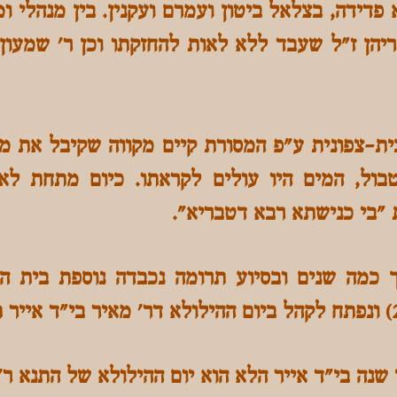
 פדידה, בצלאל ביטון ועמרם ועקנין. בין מנהלי ו
ריהן ז"ל שעבד ללא לאות להחזקתו וכן ר' שמעון 
ת-צפונית ע"פ המסורת קיים מקווה שקיבל את מי
טבול, המים היו עולים לקראתו. כיום מתחת לא
"בי כנישתא רבא דטבריא".
כמה שנים ובסיוע תרומה נכבדה נוספת בית הכ
שנה בי"ד אייר הלא הוא יום ההילולא של התנא ר