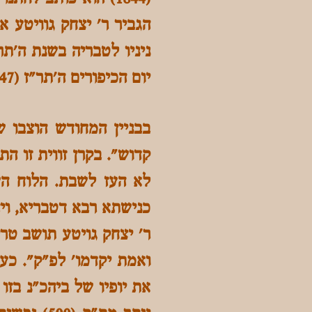
יום הכיפורים ה'תר"ז (1847).
בבניין המחודש הוצבו ש
קדוש". בקרן זווית זו ה
לא העז לשבת. הלוח הש
כנישתא רבא דטבריא, ויה
ואמת יקדמו' לפ"ק". כע
את יופיו של ביהכ"נ בזו