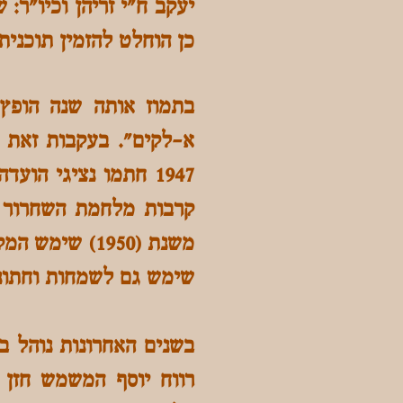
יעקב ח"י זריהן וכיו"ר: 
כן הוחלט להזמין תוכנית
בתמוז אותה שנה הופץ 
1947 חתמו נציגי הו
משנת (1950) 
שימש גם לשמחות וחתונ
בשנים האחרונות נוהל ב