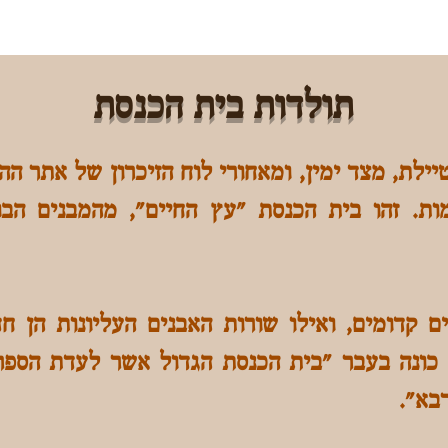
תולדות בית הכנסת
ילת, מצד ימין, ומאחורי לוח הזיכרון של אתר הה
מות. זהו בית הכנסת "עץ החיים", מהמבנים הב
 קדומים, ואילו שורות האבנים העליונות הן ח
 של 15*15 מ"ר) כונה בעבר "בית הכנסת הגדול אשר לעדת 
בא".