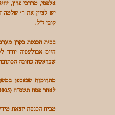
אלפסי, מרדכי פרץ, יחיא
יש לציין את ר' שלמה ז
קובי ז"ל.
בבית הכנסת בקרן מערבי
חיים אבולעפיה יורד ל
שבראשה כתובה הכתובת 
מתרומות שנאספו במשך 
לאחר פסח תשס"ה (2005) ונפתח לקהל ביום ההילולא דר' מאיר בי"ד אייר תשס"ה.
מבית הכנסת יוצאת מידי 